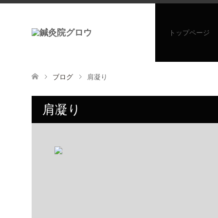
トップページ
ブログ
肩凝り
肩凝り