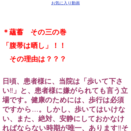
お気に入り動画
＊蘊蓄 その三の巻
「腹帯は晒し」！！
その理由は？？？
日頃、患者様に、当院は「歩いて下さ
い
‼️
」と、患者様に嫌がられても言う立
場です。健康のためには、歩行は必須
ですから
…
。しかし、歩いてはいけな
い、また、絶対、安静にしておかなけ
ればならない時期が唯一、あります
‼️
そ