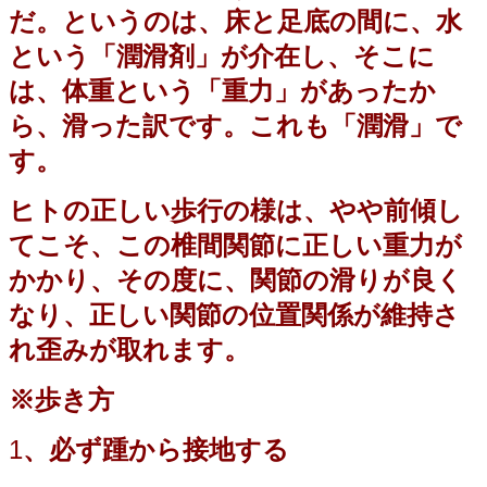
だ。というのは、床と足底の間に、水
という「潤滑剤」が介在し、そこに
は、体重という「重力」があったか
ら、滑った訳です。これも「潤滑」で
す。
ヒトの正しい歩行の様は、やや前傾し
てこそ、この椎間関節に正しい重力が
かかり、その度に、関節の滑りが良く
なり、正しい関節の位置関係が維持さ
れ歪みが取れます。
※歩き方
1
、必ず踵から接地する