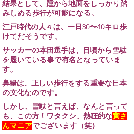
結果として、踵から地面をしっかり踏
みしめる歩行が可能になる。
江戸時代の人々は、一日
30
〜
40
キロ歩
けてだそうです。
サッカーの本田選手は、日頃から雪駄
を履いている事で有名となっていま
す。
鼻緒は、正しい歩行をする重要な日本
の文化なのです。
しかし、雪駄と言えば、なんと言って
も、この方！ワタクシ、熱狂的な
寅さ
んマニア
でございます（笑）