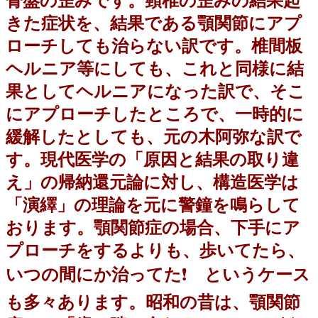
骨盤の歪みです。頸椎の歪みの結果起
きた症状を、結果である顎関節にアプ
ローチしても治らない訳です。椎間板
ヘルニア等にしても、これと同様に結
果としてヘルニアになった訳で、そこ
にアプローチしたところで、一時的に
緩解したとしても、元の木阿弥な訳で
す。現代医学の「原因と結果の取り違
え」の帰納還元論に対し、構造医学は
「演繹」の理論を元に警鐘を鳴らして
おります。顎関節症の場合、下手にア
プローチをするよりも、歩いてたら、
いつの間にか治ってた
❗️
というケース
も多々あります。昭和の昔は、顎関節