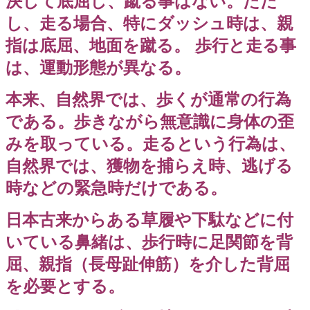
決して底屈し、蹴る事はない。ただ
し、走る場合、特にダッシュ時は、親
指は底屈、地面を蹴る。
歩行と走る事
は、運動形態が異なる。
本来、自然界では、歩くが通常の行為
である。歩きながら無意識に身体の歪
みを取っている。走るという行為は、
自然界では、獲物を捕らえ時、逃げる
時などの緊急時だけである。
日本古来からある草履や下駄などに付
いている鼻緒は、歩行時に足関節を背
屈、親指（長母趾伸筋）を介した背屈
を必要とする。