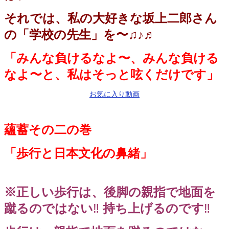
それでは、私の大好きな坂上二郎さん
の「学校の先生」を〜♫♪♬
「みんな負けるなよ〜、みんな負ける
なよ〜と、私はそっと呟くだけです」
お気に入り動画
蘊蓄その二の巻
「歩行と日本文化の鼻緒」
※正しい歩行は、後脚の親指で地面を
蹴るのではない
‼️
持ち上げるのです
‼️