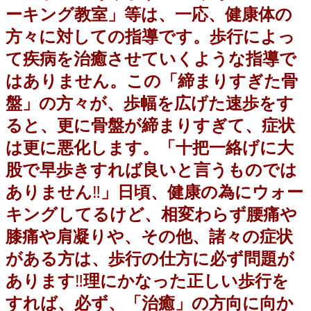
ーキング教室」
等は、一応、健康体の
方々に対しての指導です。歩行によっ
て疾病を治癒させていくような指導で
はありません。この「締まりすぎた骨
盤」の方々が、歩幅を広げた速歩をす
ると、更に骨盤が締まりすぎて、症状
は更に悪化します。「十把一絡げに大
股で早歩きすれば良いと言うものでは
ありません
‼️
」日頃、健康の為にウォー
キングしてるけど、相変わらず腰痛や
膝痛や肩凝りや、その他、諸々の症状
がある方は、歩行の仕方に必ず問題が
あります
‼️
理にかなった正しい歩行を
すれば、必ず、「治癒」の方向に向か