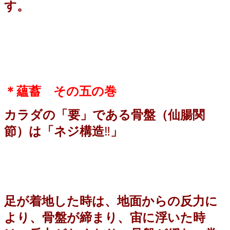
す。
＊蘊蓄 その五の巻
カラダの「要」である骨盤（仙腸関
節）は「ネジ構造
‼️
」
足が着地した時は、地面からの反力に
より、骨盤が締まり、宙に浮いた時