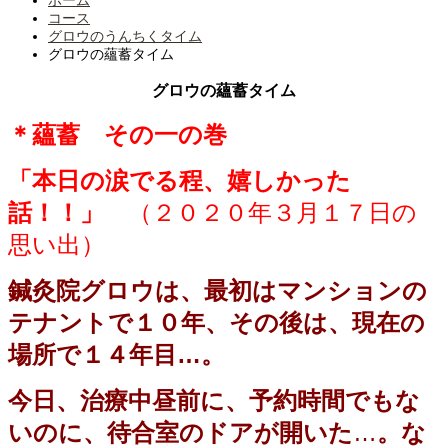
ホーム
コース
グロウのうんちくタイム
グロウの蘊蓄タイム
グロウの蘊蓄タイム
＊蘊蓄 その一の巻
「本日の涙でる程、嬉しかった
話！！」
（２０２０年３月１７日の
思い出）
鍼灸院グロウは、最初はマンションの
テナントで
１０年、その後は、現在の
場所で１４年目…。
今日、治療中昼前に、予約時間でもな
いのに、待合室のドアが開いた
…
。な