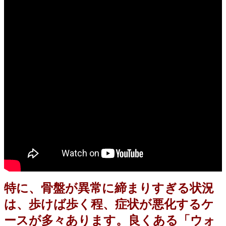
特に、骨盤が異常に締まりすぎる状況
は、歩けば歩く程、症状が悪化するケ
ースが多々あります。良くある「ウォ