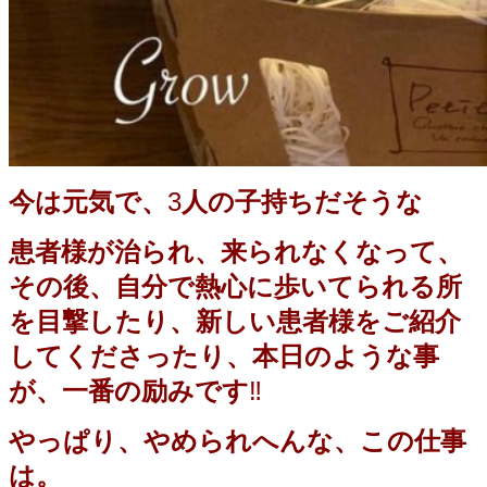
今は元気で、
3
人の子持ちだそうな
患者様が治られ、来られなくなって、
その後、自分で熱心に歩いてられる所
を目撃したり、新しい患者様をご紹介
してくださったり、本日のような事
が、一番の励みです
‼️
やっぱり、やめられへんな、この仕事
は。