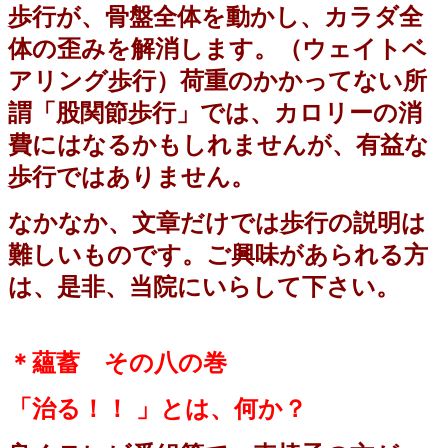
歩行が、骨盤全体を動かし、カラダ全
体の歪みを解消します。（ウェイトベ
アリング歩行）荷重のかかってない所
謂「股関節歩行」では、カロリーの消
費にはなるかもしれませんが、有益な
歩行ではありません。
なかなか、文章だけでは歩行の説明は
難しいものです。ご興味があられる方
は、是非、当院にいらして下さい。
＊蘊蓄 その八の巻
「治る！！
」とは、何か？