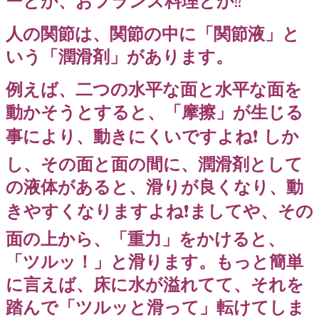
ーとか、おフランス料理とか
⁉️
人の関節は、関節の中に「関節液」と
いう「潤滑剤」があります。
例えば、二つの水平な面と水平な面を
動かそうとすると、「摩擦」が生じる
事により、動きにくいですよね
❗️
しか
し、その面と面の間に、潤滑剤として
の液体があると、滑りが良くなり、動
きやすくなりますよね
❗️
ましてや、その
面の上から、「重力」をかけると、
「ツルッ！」と滑ります。もっと簡単
に言えば、床に水が溢れてて、それを
踏んで「ツルッと滑って」転けてしま