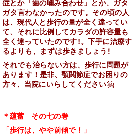
症とか「歯の噛み合わせ」とか、ガタ
ガタ言わなかったのです。その頃の人
は、現代人と歩行の量が全く違ってい
て、それに比例してカラダの許容量も
全く違っていたのです
‼️
。下手に治療す
るよりも、まずは歩きましょう
‼️
それでも治らない方は、歩行に問題が
あります！是非、顎関節症でお困りの
方々、当院にいらしてください
🤗
＊蘊蓄 その七の巻
「歩行は、やや前傾で！」