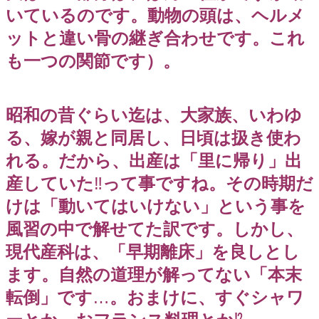
いているのです。動物の頭は、ヘルメ
ットと違い骨の継ぎ合わせです。これ
も一つの関節です）。
昭和の昔ぐらい迄は、大家族、いわゆ
る、嫁が親と同居し、日頃は扱き使わ
れる。だから、出産は「里に帰り」出
産していた
‼️
って事ですね。その時期だ
けは「動いてはいけない」という事を
風習の中で解せてた訳です。しかし、
現代産科は、「早期離床」を良しとし
ます。自然の道理が解ってない「本末
転倒」です
…
。おまけに、すぐシャワ