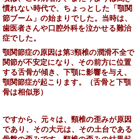
慣れない時代で、ちょっとした「顎関
節ブーム」の始まりでした
。当時は、
歯医者さんや口腔外科を泣かせる難治
症でした。
顎関節症の原因は第
3
頸椎の潤滑不全で
関節が不安定になり、その前方に位置
する舌骨が傾き、下顎に影響を与え、
顎関節症が起こります。（舌骨と下顎
骨は相似形）
ですから、元々は、頸椎の歪みが原因
であり、その大元は、その土台である