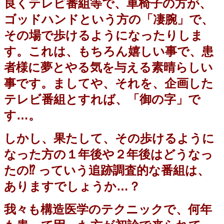
良くテレビ番組等で、車椅子の方が、
ゴッドハンドという方の「凄腕」で、
その場で歩けるようになったりしま
す。これは、もちろん嬉しい事で、患
者様に夢とやる気を与える素晴らしい
事です。ましてや、それを、企画した
テレビ番組とすれば、「御の字」で
す
…
。
しかし、果たして、その歩けるように
なった方の１年後や２
年後はどうなっ
たの
⁉️
っていう追跡調査的な番組は、
ありますでしょうか
…
？
我々も構造医学のテクニックで、何年