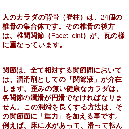
人のカラダの背骨（脊柱）は、
24
個の
椎骨の集合体です。その椎骨の後方
は、椎間関節（
Facet joint
）が、瓦の様
に重なっています。
関節は、全て相対する関節間において
は、潤滑剤としての「関節液」が介在
します。歪みの無い健康なカラダは、
各関節の潤滑が円滑でなければなりま
せん。この潤滑を良くする方法は、そ
の関節面に「重力」を加える事です。
例えば、床に水があって、滑って転ん