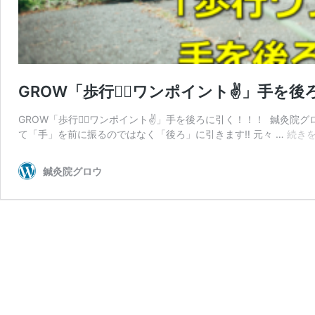
GROW「歩行🏃‍♂️ワンポイント✌️」手を
GROW「歩行🏃‍♂️ワンポイント✌️」手を後ろに引く！！！ 鍼灸院グロウの
て「手」を前に振るのではなく「後ろ」に引きます‼️ 元々 …
続き
鍼灸院グロウ